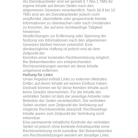
Als Diensteanbieter sind wir gemäß § 7 Abs.1 TMG für
eigene Inhalte auf diesen Seiten nach den
allgemeinen Gesetzen verantwortlich. Nach §§ 8 bis 10
TMG sind wir als Diensteanbieter jedoch nicht
verpflichtet, übermittelte oder gespeicherte fremde
Informationen zu überwachen oder nach Umständen
zu forschen, die auf eine rechtswidrige Tätigkeit
hinweisen.
Verpflichtungen zur Entfernung oder Sperrung der
Nutzung von Informationen nach den allgemeinen
Gesetzen bleiben hiervon unberührt. Eine
diesbezügliche Haftung ist jedoch erst ab dem
Zeitpunkt der
Kenntnis einer konkreten Rechtsverletzung möglich.
Bei Bekanntwerden von entsprechenden
Rechtsverletzungen werden wir diese Inhalte
umgehend entfernen.
Haftung für Links
Unser Angebot enthält Links zu externen Websites
Dritter, auf deren Inhalte wir keinen Einfluss haben.
Deshalb können wir für diese fremden Inhalte auch
keine Gewähr übernehmen. Für die Inhalte der
verlinkten Seiten ist stets der jeweilige Anbieter oder
Betreiber der Seiten verantwortlich. Die verlinkten
Seiten wurden zum Zeitpunkt der Verlinkung auf
mögliche Rechtsverstöße überprüft. Rechtswidrige
Inhalte waren zum Zeitpunkt der Verlinkung nicht
erkennbar.
Eine permanente inhaltliche Kontrolle der verlinkten
Seiten ist jedoch ohne konkrete Anhaltspunkte einer
Rechtsverletzung nicht zumutbar. Bei Bekanntwerden
von Rechtsverletzungen werden wir derartige Links