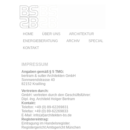
HOME
ÜBER UNS
ARCHITEKTUR
ENERGIEBERATUNG
ARCHIV
SPECIAL
KONTAKT
IMPRESSUM
Angaben gemäß § 5 TMG:
bertram & sutter Architekten GmbH
Sonnwendstrasse 40
82152 Krailling
Vertreten durch:
GmbH: vertreten durch den Geschüftsführer:
Dipl.-Ing. Architekt Holger Bertram
Kontakt:
Telefon: +49 (0) 89-62269831
Telefax: +49 (0) 89-62269833
E-Mail: info(at)architekten-bs.de
Registereintrag:
Eintragung im Handelsregister.
Registergericht:Amtsgericht München