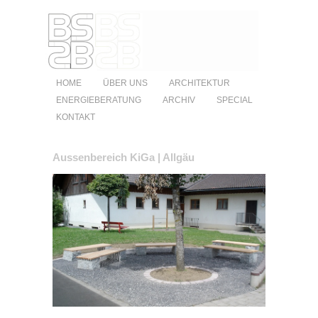
HOME
ÜBER UNS
ARCHITEKTUR
ENERGIEBERATUNG
ARCHIV
SPECIAL
KONTAKT
Aussenbereich KiGa | Allgäu